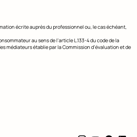
clamation écrite auprès du professionnel ou, le cas échéant,
onsommateur au sens de l’article L.133-4 du code de la
 des médiateurs établie par la Commission d’évaluation et de