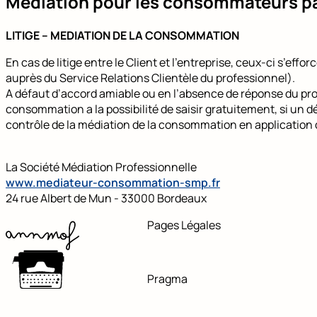
Médiation pour les consommateurs pa
LITIGE – MEDIATION DE LA CONSOMMATION
En cas de litige entre le Client et l’entreprise, ceux-ci s’ef
auprès du Service Relations Clientèle du professionnel).
A défaut d’accord amiable ou en l’absence de réponse du prof
consommation a la possibilité de saisir gratuitement, si un d
contrôle de la médiation de la consommation en application de
La Société Médiation Professionnelle
www.mediateur-consommation-
smp.fr
24 rue Albert de Mun - 33000 Bordeaux
Pages Légales
Pragma