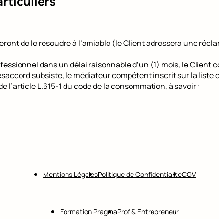
rticuliers
forceront de le résoudre à l’amiable (le Client adressera une ré
essionnel dans un délai raisonnable d’un (1) mois, le Client c
ésaccord subsiste, le médiateur compétent inscrit sur la liste
 l’article L.615-1 du code de la consommation, à savoir :
Mentions Légales
Politique de Confidentialité
CGV
Formation Pragma
Prof & Entrepreneur