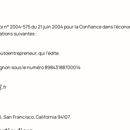
 Loi n° 2004-575 du 21 juin 2004 pour la Confiance dans l'écon
mations suivantes :
autoentrepreneur, qui l'édite.
vignon sous le numéro 89843188700014
f
.fr
96, San Francisco, California 94107.