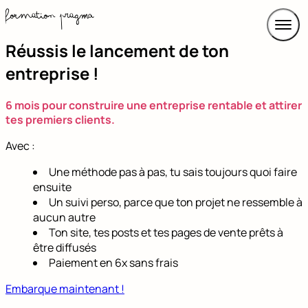
Formation Pragma
Réussis le lancement de ton
entreprise !
6 mois pour construire une entreprise rentable et attirer
tes premiers clients.
Avec :
Une méthode pas à pas, tu sais toujours quoi faire
ensuite
Un suivi perso, parce que ton projet ne ressemble à
aucun autre
Ton site, tes posts et tes pages de vente prêts à
être diffusés
Paiement en 6x sans frais
Embarque maintenant !